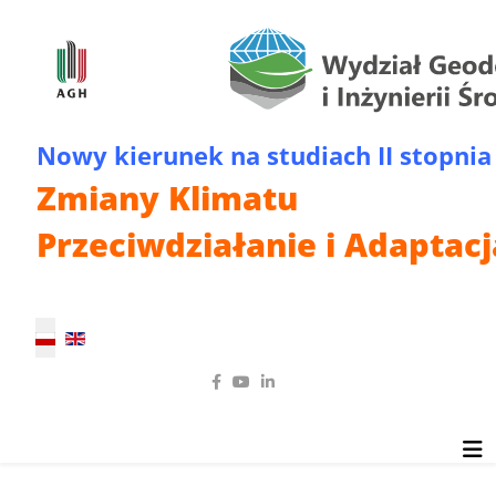
Nowy kierunek na studiach II stopnia
Zmiany Klimatu
Przeciwdziałanie i Adaptacj
Wybierz swój język