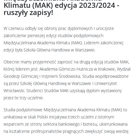
Klimatu (MAK) edycja 2023/2024 -
ruszyły zapisy!
W czerwcu odbyły się obrony prac dyplomowych i uroczyste
zakończenie pierwszej edycji studiów podyplomowych
Międzyuczelniana Akademia Klimatu (MAK). Liderem zakończonej
edycji była Szkoła Główna Handlowa w Warszawie.
Obecnie mamy przyjemność zaprosić na drugą edycją studiów MAK,
której liderem jest Akademia Górniczo-Hutnicza w Krakowie, Wydział
Geodezji Górniczej i Inżynierii Środowiska. Studia współprowadzone
są przez Szkołę Główną Handlową w Warszawie i Uniwersytet
Wrocławski. Studenci Studiów MAK uzyskają dyplom wystawiony
przez te trzy uczelnie.
Studia podyplomowe Międzyuczelniana Akademia Klimatu (MAK) to
unikatowa w skali Polski inicjatywa trzech uczelni z istotnym
wsparciem ze strony sektora bankowego i biznesu, ukierunkowana
na kształcenie profesjonalistów pragnących zwiększyć swoją wiedzę