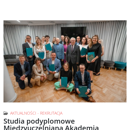
AKTUALNOŚCI - REKRUTACJA
Studia podyplomowe
Międzyuczelniana Akademia