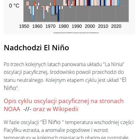
Nadchodzi El Niño
Po trzech kolejnych latach panowania układu "La Ninia"
oscylacji pacyficznej, środowisko powoli przechodzi do
El
stanu neutralnego. Kolejnym etapem cyklu jest układ "
Niño
".
Opis cyklu oscylacji pacyficznej na stronach
NOAA
-//-
oraz w Wikipedii
El Niño
W fazie oscylacji "
" temperatura wschodniej części
Pacyfiku wzrasta, a anomalie pogodowe i wzrost
temperatury w kolejnych miesiącach obejmuje pozostałe