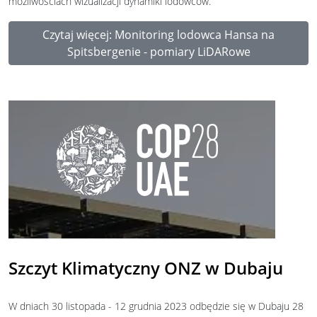
możliwościach wizualizacji dynamiki lodowców.
Czytaj więcej: Monitoring lodowca Hansa na
Spitsbergenie - pomiary LiDARowe
Szczyt Klimatyczny ONZ w Dubaju
W dniach 30 listopada - 12 grudnia 2023 odbędzie się w Dubaju 28