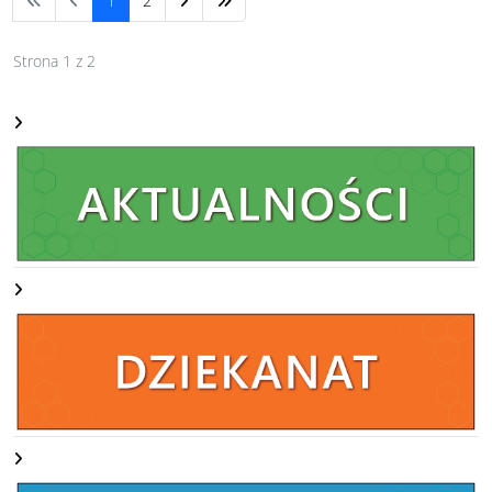
1
2
Strona 1 z 2