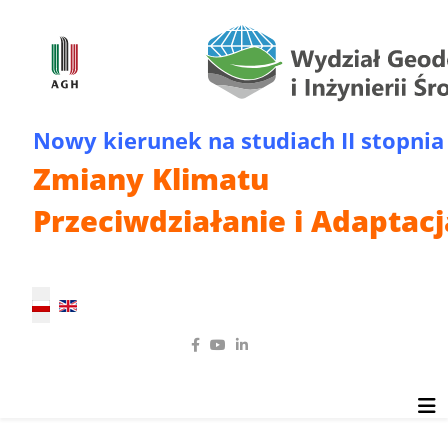
Nowy kierunek na studiach II stopnia
Zmiany Klimatu
Przeciwdziałanie i Adaptacj
Wybierz swój język