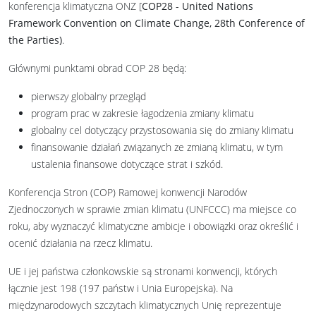
konferencja klimatyczna ONZ [
COP28 - United Nations
Framework Convention on Climate Change, 28th Conference of
the Parties)
.
Głównymi punktami obrad COP 28 będą:
pierwszy globalny przegląd
program prac w zakresie łagodzenia zmiany klimatu
globalny cel dotyczący przystosowania się do zmiany klimatu
finansowanie działań związanych ze zmianą klimatu, w tym
ustalenia finansowe dotyczące strat i szkód.
Konferencja Stron (COP) Ramowej konwencji Narodów
Zjednoczonych w sprawie zmian klimatu (UNFCCC) ma miejsce co
roku, aby wyznaczyć klimatyczne ambicje i obowiązki oraz określić i
ocenić działania na rzecz klimatu.
UE i jej państwa członkowskie są stronami konwencji, których
łącznie jest 198 (197 państw i Unia Europejska). Na
międzynarodowych szczytach klimatycznych Unię reprezentuje