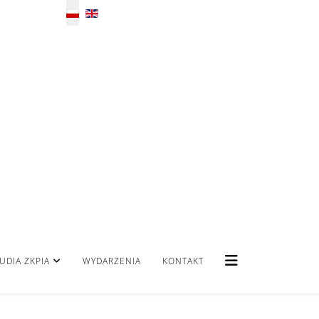
Wybierz swój język
UDIA ZKPIA
WYDARZENIA
KONTAKT