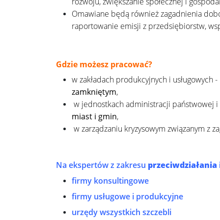
rozwoju, zwiększanie społecznej i gospoda
Omawiane będą również zagadnienia doboru
raportowanie emisji z przedsiębiorstw, ws
Gdzie możesz pracować?
w zakładach produkcyjnych i usługowych -
zamkniętym
,
w jednostkach administracji państwowej i 
miast i gmin
,
w zarządzaniu kryzysowym związanym z za
Na ekspertów z zakresu
przeciwdziałania 
firmy konsultingowe
firmy usługowe i produkcyjne
urzędy wszystkich szczebli