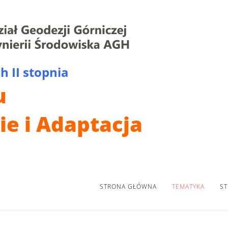
 II stopnia
u
ie i Adaptacja
STRONA GŁÓWNA
TEMATYKA
ST