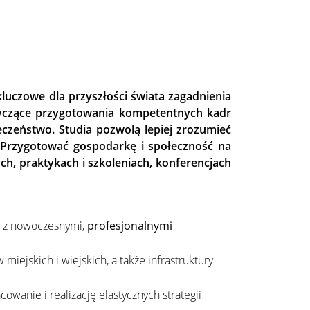
uczowe dla przyszłości świata zagadnienia
tyczące przygotowania kompetentnych kadr
łeczeństwo.
Studia pozwolą lepiej zrozumieć
. Przygotować gospodarkę i społeczność na
h, praktykach i szkoleniach, konferencjach
ę z nowoczesnymi,
profesjonalnymi
ejskich i wiejskich, a także infrastruktury
wanie i realizację elastycznych strategii