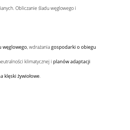
ianych. Obliczanie śladu węglowego i
u węglowego
, wdrażania
gospodarki o obiegu
neutralności klimatycznej i
planów adaptacji
a klęski żywiołowe
.