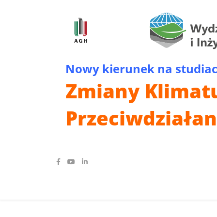
Nowy kierunek na studiach
Zmiany Klimat
Przeciwdziałan